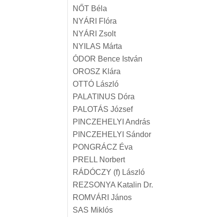
NŐT Béla
NYÁRI Flóra
NYÁRI Zsolt
NYILAS Márta
ÓDOR Bence István
OROSZ Klára
OTTÓ László
PALATINUS Dóra
PALOTÁS József
PINCZEHELYI András
PINCZEHELYI Sándor
PONGRÁCZ Éva
PRELL Norbert
RÁDÓCZY (f) László
REZSONYA Katalin Dr.
ROMVÁRI János
SAS Miklós