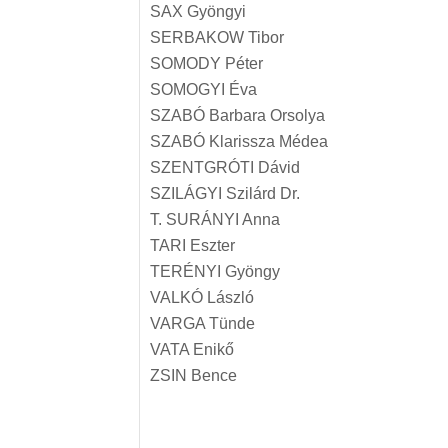
SAX Gyöngyi
SERBAKOW Tibor
SOMODY Péter
SOMOGYI Éva
SZABÓ Barbara Orsolya
SZABÓ Klarissza Médea
SZENTGRÓTI Dávid
SZILÁGYI Szilárd Dr.
T. SURÁNYI Anna
TARI Eszter
TERÉNYI Gyöngy
VALKÓ László
VARGA Tünde
VATA Enikő
ZSIN Bence