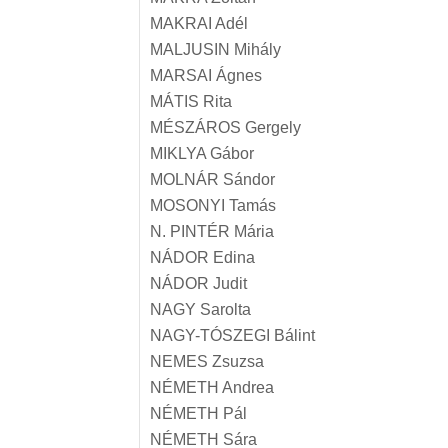
MAKRAI Adél
MALJUSIN Mihály
MARSAI Ágnes
MÁTIS Rita
MÉSZÁROS Gergely
MIKLYA Gábor
MOLNÁR Sándor
MOSONYI Tamás
N. PINTÉR Mária
NÁDOR Edina
NÁDOR Judit
NAGY Sarolta
NAGY-TÓSZEGI Bálint
NEMES Zsuzsa
NÉMETH Andrea
NÉMETH Pál
NÉMETH Sára