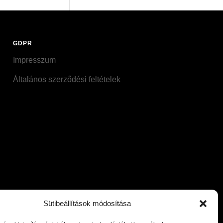
GDPR
Impresszum
Általános szerződési feltételek
Sütibeállítások módosítása