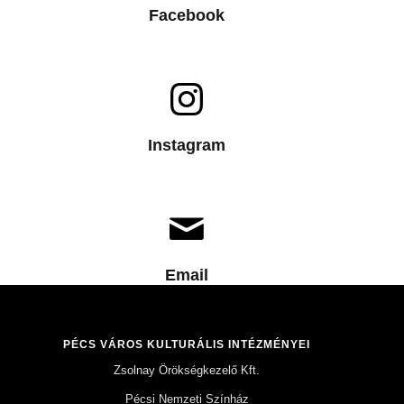
Facebook
Instagram
Email
PÉCS VÁROS KULTURÁLIS INTÉZMÉNYEI
Zsolnay Örökségkezelő Kft.
Pécsi Nemzeti Színház