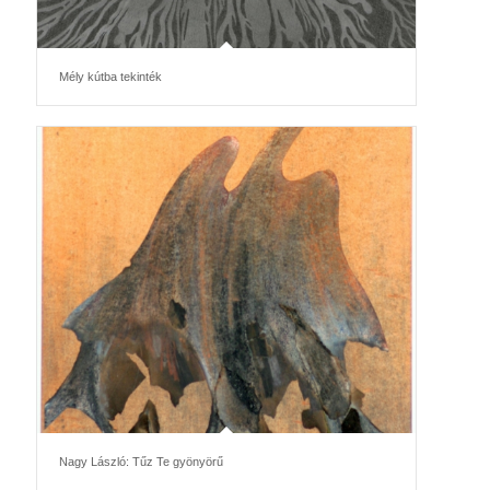
Mély kútba tekinték
Nagy László: Tűz Te gyönyörű