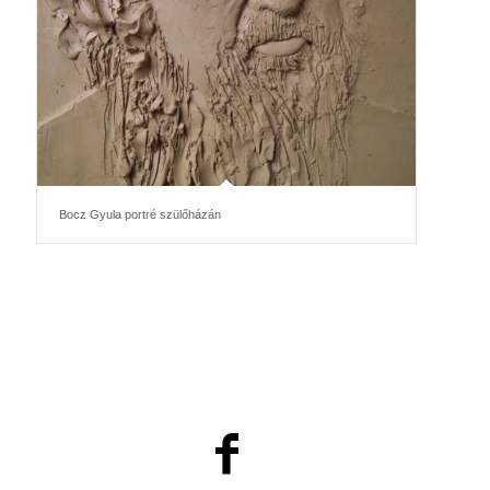
Bocz Gyula portré szülőházán