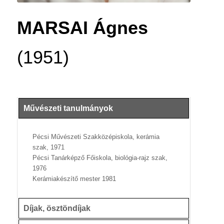
MARSAI Ágnes
(1951)
Művészeti tanulmányok
Pécsi Művészeti Szakközépiskola, kerámia
szak, 1971
Pécsi Tanárképző Főiskola, biológia-rajz szak,
1976
Kerámiakészítő mester 1981
Díjak, ösztöndíjak