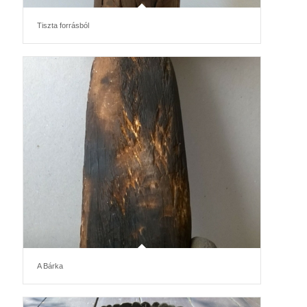
Tiszta forrásból
A Bárka