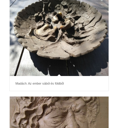
Madách: Az ember sából és földből