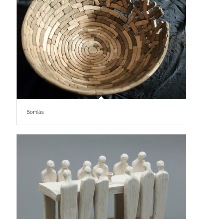
Bomlás