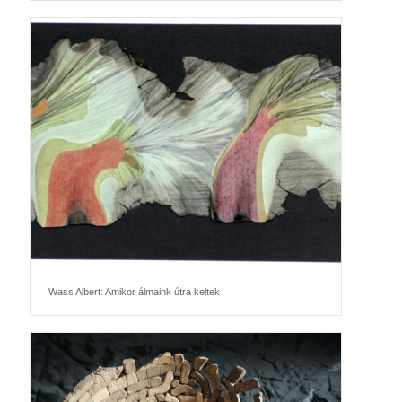
Wass Albert: Amikor álmaink útra keltek