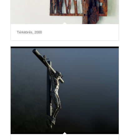
Térkitörés, 2000