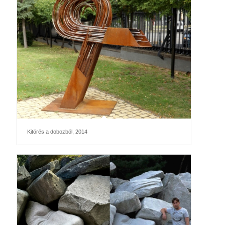
Kitörés a dobozból, 2014