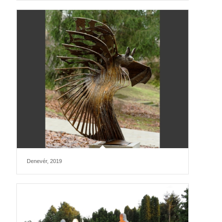
Denevér, 2019