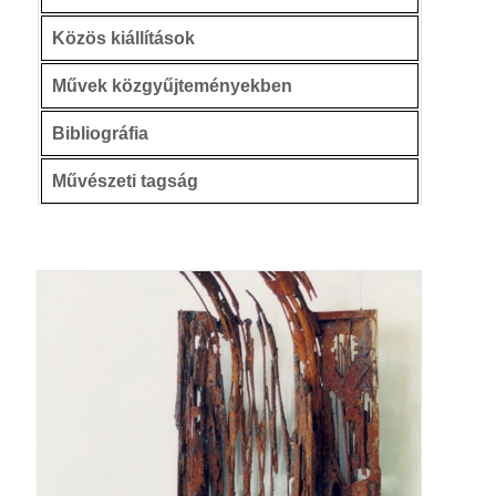
Közös kiállítások
Művek közgyűjteményekben
Bibliográfia
Művészeti tagság