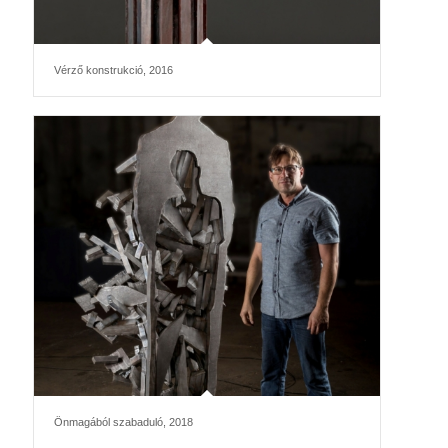
Vérző konstrukció, 2016
Önmagából szabaduló, 2018