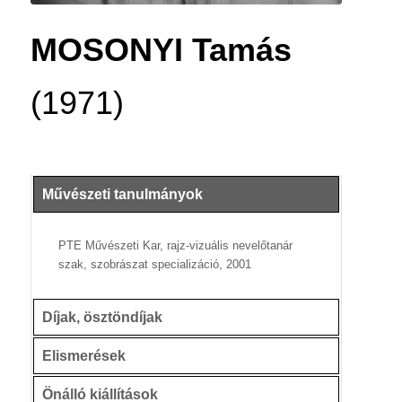
MOSONYI Tamás
(1971)
Művészeti tanulmányok
PTE Művészeti Kar, rajz-vizuális nevelőtanár
szak, szobrászat specializáció, 2001
Díjak, ösztöndíjak
Elismerések
Önálló kiállítások