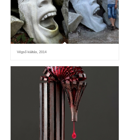
Végső kiáltás, 2014