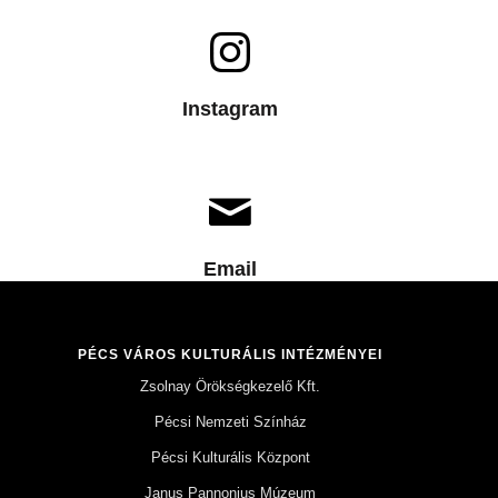
Instagram
Email
PÉCS VÁROS KULTURÁLIS INTÉZMÉNYEI
Zsolnay Örökségkezelő Kft.
Pécsi Nemzeti Színház
Pécsi Kulturális Központ
Janus Pannonius Múzeum