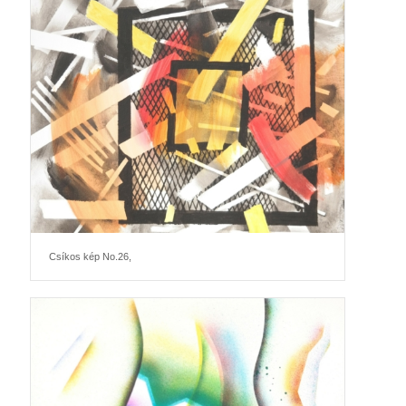
Csíkos kép No.26,