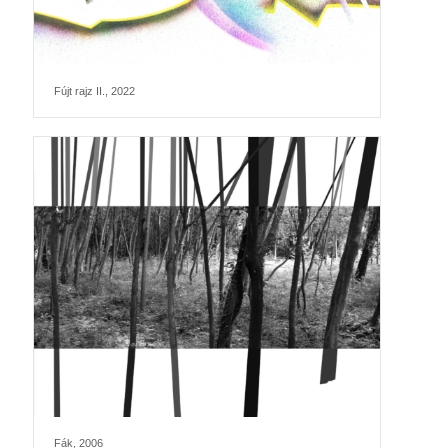
Fújt rajz II., 2022
Fák, 2006