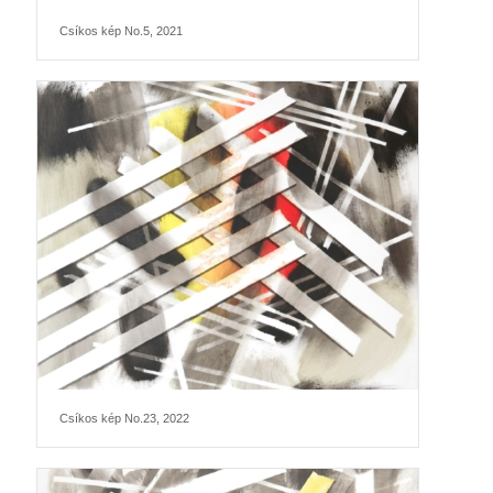
Csíkos kép No.5, 2021
Csíkos kép No.23, 2022