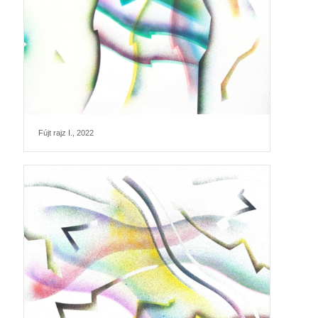
Fújt rajz I., 2022