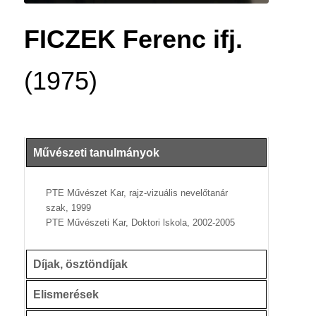
FICZEK Ferenc ifj.
(1975)
Művészeti tanulmányok
PTE Művészet Kar, rajz-vizuális nevelőtanár
szak, 1999
PTE Művészeti Kar, Doktori lskola, 2002-2005
Díjak, ösztöndíjak
Elismerések