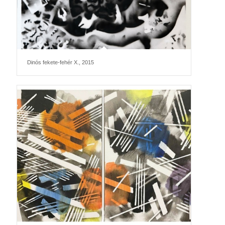
Dinós fekete-fehér X., 2015