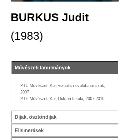
BURKUS Judit
(1983)
Művészeti tanulmányok
PTE Művészeti Kar, vizuális nevelőtanár szak,
2007
PTE Művészeti Kar, Doktori Iskola, 2007-2010
Díjak, ösztöndíjak
Elismerések