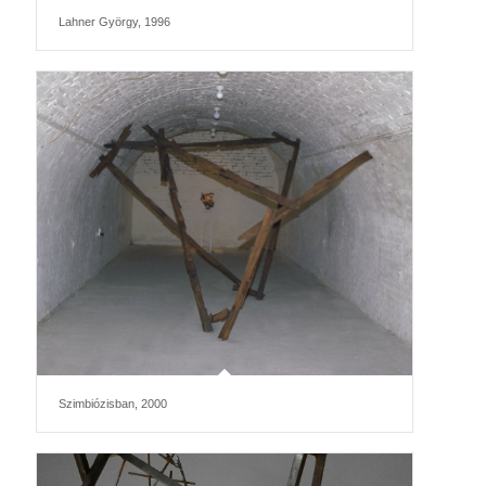
Lahner György, 1996
Szimbiózisban, 2000