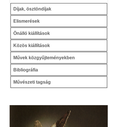
Díjak, ösztöndíjak
Elismerések
Önálló kiállítások
Közös kiállítások
Művek közgyűjteményekben
Bibliográfia
Művészeti tagság