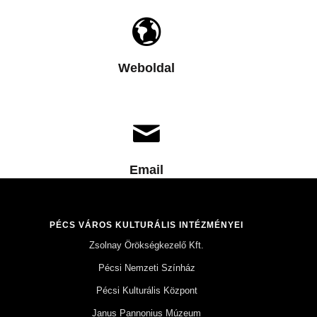
Weboldal
Email
PÉCS VÁROS KULTURÁLIS INTÉZMÉNYEI
Zsolnay Örökségkezelő Kft.
Pécsi Nemzeti Színház
Pécsi Kulturális Központ
Janus Pannonius Múzeum