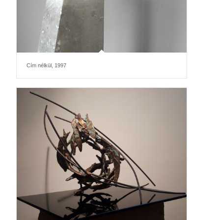
Cím nélkül, 1997