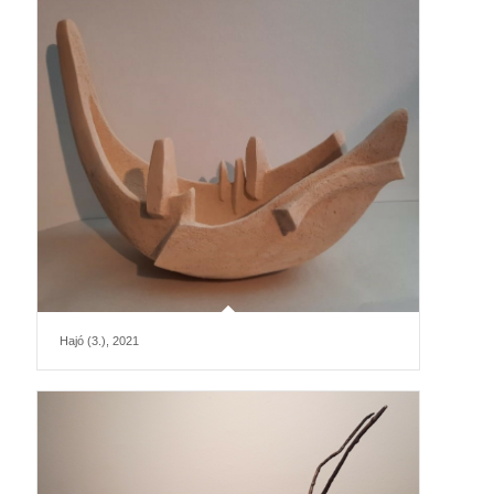
Hajó (3.), 2021