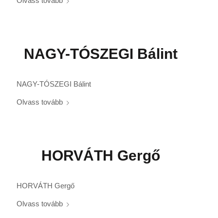
Olvass tovább
NAGY-TÓSZEGI Bálint
NAGY-TÓSZEGI Bálint
Olvass tovább
HORVÁTH Gergő
HORVÁTH Gergő
Olvass tovább