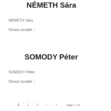
NÉMETH Sára
NÉMETH Sára
Olvass tovább
SOMODY Péter
SOMODY Péter
Olvass tovább
1
2
3
›
»
Oldal 1 / 10