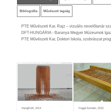
Bibliográfia
Művészeti tagság
PTE Művészeti Kar, Rajz – vizuális nevelőtanár sza
DFT-HUNGÁRIA - Baranya Megyei Múzeumok Iga
PTE Művészeti Kar, Doktori Iskola, szobrászat pr
HangErdő, 2014
Függő Kontakt, 2015