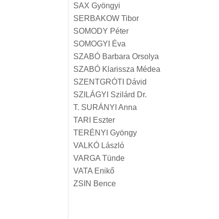
SAX Gyöngyi
SERBAKOW Tibor
SOMODY Péter
SOMOGYI Éva
SZABÓ Barbara Orsolya
SZABÓ Klarissza Médea
SZENTGRÓTI Dávid
SZILÁGYI Szilárd Dr.
T. SURÁNYI Anna
TARI Eszter
TERÉNYI Gyöngy
VALKÓ László
VARGA Tünde
VATA Enikő
ZSIN Bence