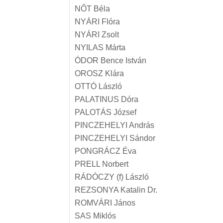
NŐT Béla
NYÁRI Flóra
NYÁRI Zsolt
NYILAS Márta
ÓDOR Bence István
OROSZ Klára
OTTÓ László
PALATINUS Dóra
PALOTÁS József
PINCZEHELYI András
PINCZEHELYI Sándor
PONGRÁCZ Éva
PRELL Norbert
RÁDÓCZY (f) László
REZSONYA Katalin Dr.
ROMVÁRI János
SAS Miklós