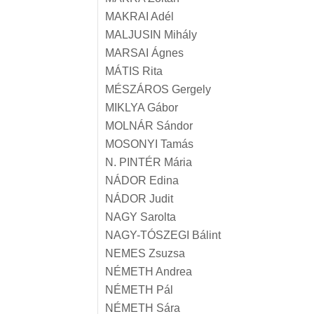
MAKRAI Adél
MALJUSIN Mihály
MARSAI Ágnes
MÁTIS Rita
MÉSZÁROS Gergely
MIKLYA Gábor
MOLNÁR Sándor
MOSONYI Tamás
N. PINTÉR Mária
NÁDOR Edina
NÁDOR Judit
NAGY Sarolta
NAGY-TÓSZEGI Bálint
NEMES Zsuzsa
NÉMETH Andrea
NÉMETH Pál
NÉMETH Sára