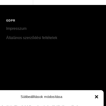
GDPR
Impresszum
Általános szerződési feltételek
Sütibeállítások módosítása