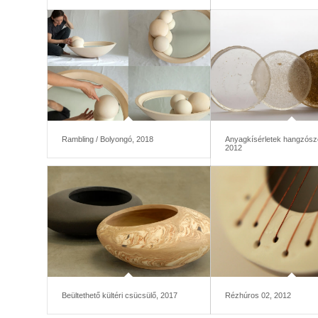
Rambling / Bolyongó, 2018
Anyagkísérletek hangzósz
2012
Beültethető kültéri csücsülő, 2017
Rézhúros 02, 2012