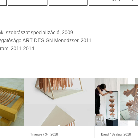
k, szobrászat specializáció, 2009
zgatósága ART DESIGN Menedzser, 2011
ogram, 2011-2014
Triangle / 3<, 2018
Band / Szalag, 2018