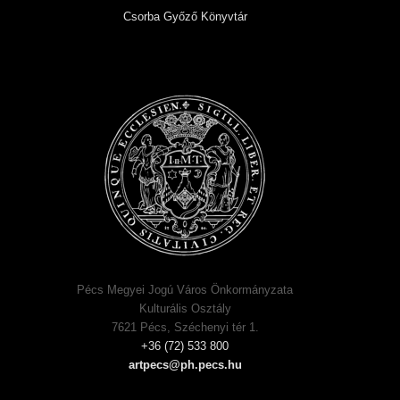
Csorba Győző Könyvtár
Pécs Megyei Jogú Város Önkormányzata
Kulturális Osztály
7621 Pécs, Széchenyi tér 1.
+36 (72) 533 800
artpecs@ph.pecs.hu