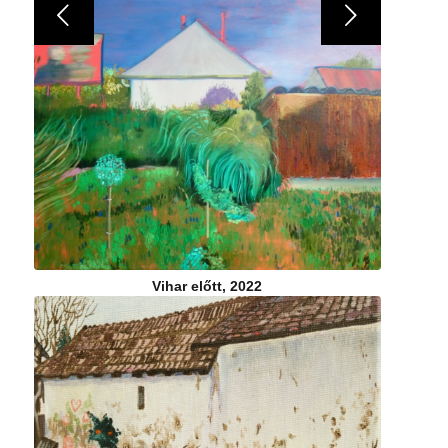
Következő
Vihar előtt, 2022