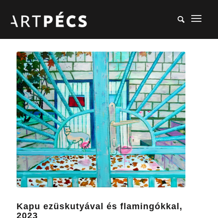
Kapu ezüskutyával és flamingókkal,
2023