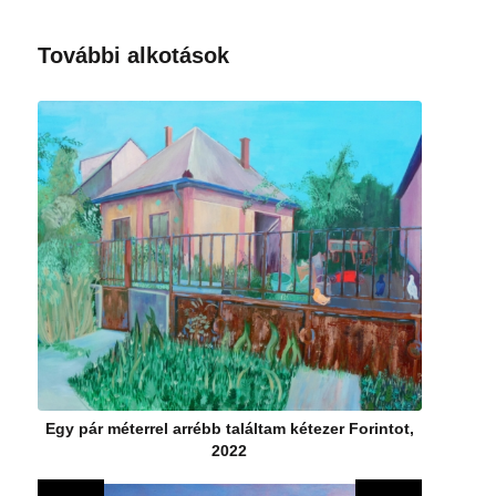
További alkotások
Egy pár méterrel arrébb találtam kétezer Forintot,
2022