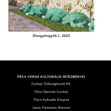
Díszgyöngyök I., 2023
PÉCS VÁROS KULTURÁLIS INTÉZMÉNYEI
Zsolnay Örökségkezelő Kft.
Pécsi Nemzeti Színház
Pécsi Kulturális Központ
Janus Pannonius Múzeum