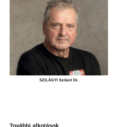
SZILÁGYI Szilárd Dr.
További alkotások