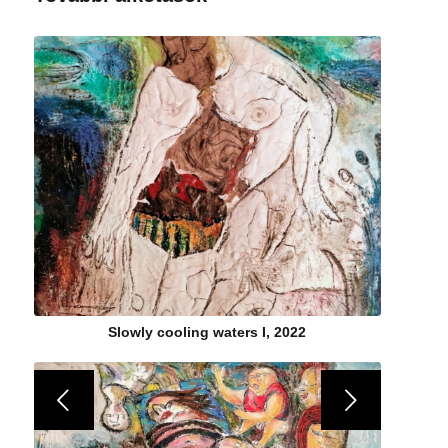
Slowly cooling waters I, 2022
Következő