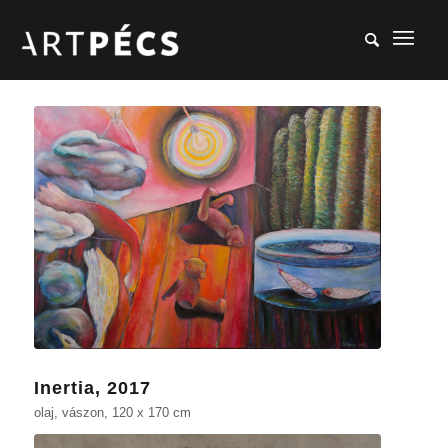
Inertia, 2017
olaj, vászon, 120 x 170 cm