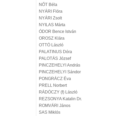
NŐT Béla
NYÁRI Flóra
NYÁRI Zsolt
NYILAS Márta
ÓDOR Bence István
OROSZ Klára
OTTÓ László
PALATINUS Dóra
PALOTÁS József
PINCZEHELYI András
PINCZEHELYI Sándor
PONGRÁCZ Éva
PRELL Norbert
RÁDÓCZY (f) László
REZSONYA Katalin Dr.
ROMVÁRI János
SAS Miklós