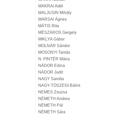
MAKRAI Adél
MALJUSIN Mihály
MARSAI Ágnes
MÁTIS Rita
MÉSZÁROS Gergely
MIKLYA Gábor
MOLNÁR Sándor
MOSONYI Tamás
N. PINTÉR Mária
NÁDOR Edina
NÁDOR Judit
NAGY Sarolta
NAGY-TÓSZEGI Bálint
NEMES Zsuzsa
NÉMETH Andrea
NÉMETH Pál
NÉMETH Sára