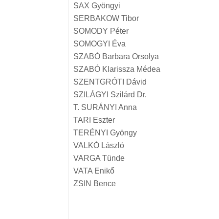
SAX Gyöngyi
SERBAKOW Tibor
SOMODY Péter
SOMOGYI Éva
SZABÓ Barbara Orsolya
SZABÓ Klarissza Médea
SZENTGRÓTI Dávid
SZILÁGYI Szilárd Dr.
T. SURÁNYI Anna
TARI Eszter
TERÉNYI Gyöngy
VALKÓ László
VARGA Tünde
VATA Enikő
ZSIN Bence