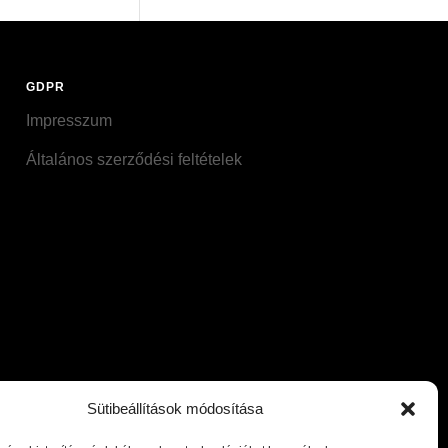
GDPR
Impresszum
Általános szerződési feltételek
Sütibeállítások módosítása