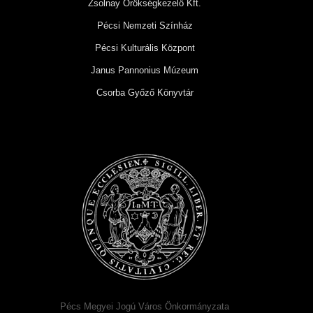
Zsolnay Örökségkezelő Kft.
Pécsi Nemzeti Színház
Pécsi Kulturális Központ
Janus Pannonius Múzeum
Csorba Győző Könyvtár
Pécs Megyei Jogú Város Önkormányzata